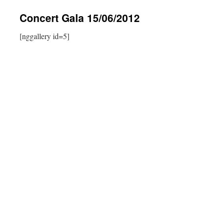
contenu
Concert Gala 15/06/2012
[nggallery id=5]