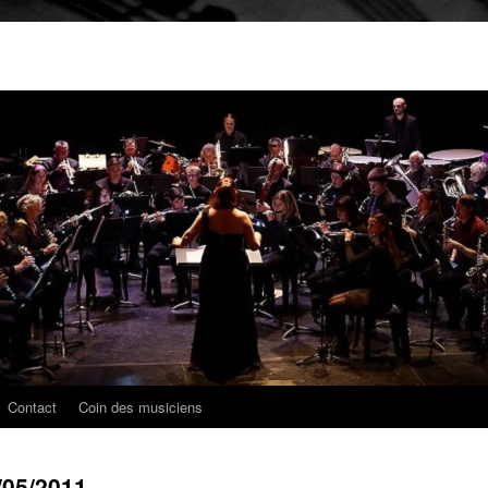
Contact
Coin des musiciens
/05/2011