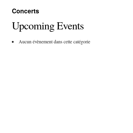
contenu
Concerts
Upcoming Events
Aucun évènement dans cette catégorie