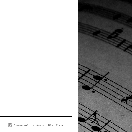
Fièrement propulsé par WordPress