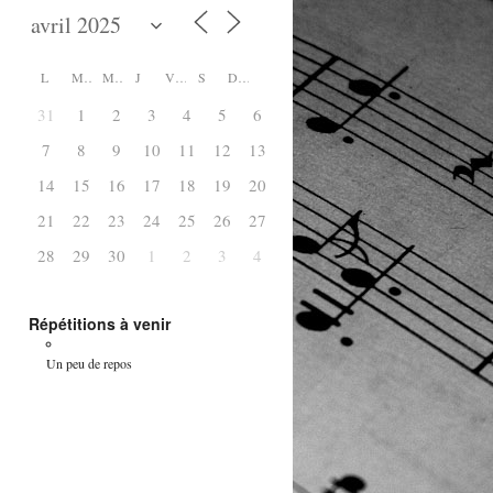
L
M
M
J
V
S
D
31
1
2
3
4
5
6
7
8
9
10
11
12
13
14
15
16
17
18
19
20
21
22
23
24
25
26
27
28
29
30
1
2
3
4
Répétitions à venir
Un peu de repos