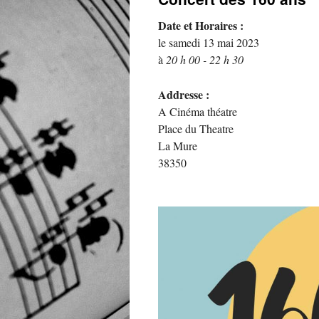
contenu
Date et Horaires :
le samedi 13 mai 2023
à
20 h 00 - 22 h 30
Addresse :
A Cinéma théatre
Place du Theatre
La Mure
38350