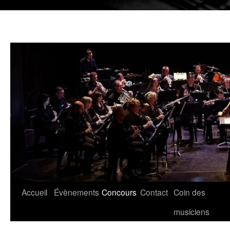
Aller
Accueil
Évènements
Concours
Contact
Coin des
au
musiciens