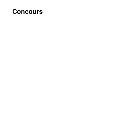
contenu
Concours