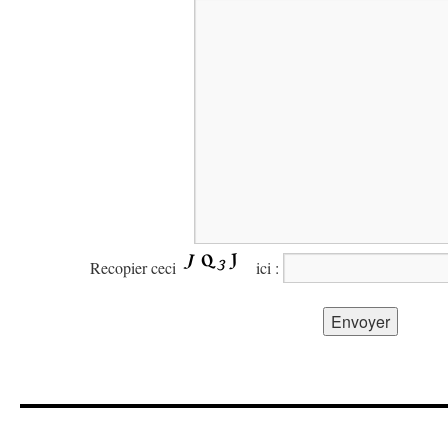
Recopier ceci
ici :