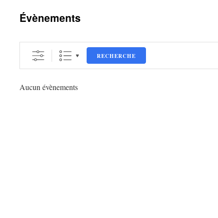
contenu
Évènements
RECHERCHE
Aucun évènements