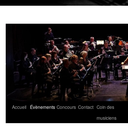
Aller
Accueil
Évènements
Concours
Contact
Coin des
au
musiciens