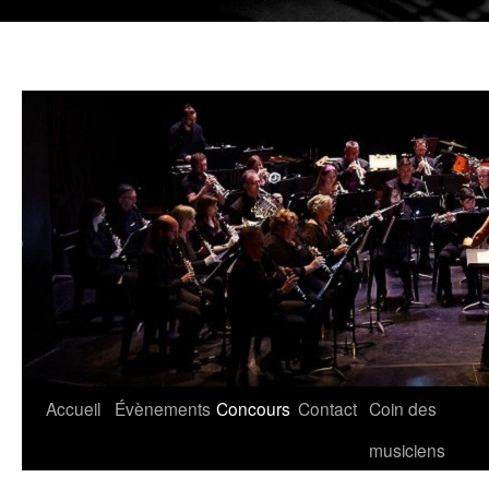
Aller
Accueil
Évènements
Concours
Contact
Coin des
au
musiciens